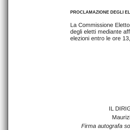
PROCLAMAZIONE DEGLI EL
La Commissione Elettor
degli eletti mediante affi
elezioni entro le ore 1
IL DIR
Mauriz
Firma autografa so