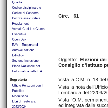
Qualità
Codice disciplinare e
Codice di Condotta
Circ. 61
Polizza assicurativa
Regolamenti
Verbali C. di I. e Giunta
Esecutiva
Open Day
RAV – Rapporto di
Autovalutazione
E-Policy
Oggetto:
Elezioni dei
Sezione Inclusione
Consiglio d’Istituto p
Piano Nazionale per
l’informatica nella P.A.
Vista la C.M. n. 18 del
Segreteria
Ufficio Relazioni con il
Vista la nota dell’Uffic
Pubblico
Lombardia del 22/09/2
Modulistica
Vista l’O.M. permanent
Libri di Testo a.s.
ed integrata dalle su
2023/2024