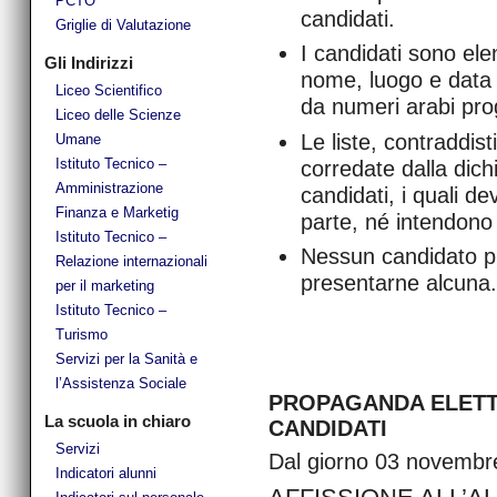
PCTO
candidati.
Griglie di Valutazione
I candidati sono ele
Gli Indirizzi
nome, luogo e data 
Liceo Scientifico
da numeri arabi prog
Liceo delle Scienze
Le liste, contraddis
Umane
Istituto Tecnico –
corredate dalla dich
Amministrazione
candidati, i quali d
Finanza e Marketig
parte, né intendono f
Istituto Tecnico –
Nessun candidato pu
Relazione internazionali
presentarne alcuna.
per il marketing
Istituto Tecnico –
Turismo
Servizi per la Sanità e
l’Assistenza Sociale
PROPAGANDA ELETT
La scuola in chiaro
CANDIDATI
Servizi
Dal giorno 03 novembr
Indicatori alunni