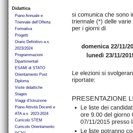
Didattica
si comunica che sono ind
Piano Annuale e
triennale (*) delle vari
Triennale dell’Offerta
per i giorni di
Formativa
Progetti
Orario Definitivo a.s.
domenica 22/11/201
2023/2024
lunedì 23/11/2015
Programmazioni
Dipartimentali
ESAMI di STATO
Le elezioni si svolgera
Orientamento Post
riportate:
Diploma
Visite didattiche
Stages
PRESENTAZIONE LI
Viaggi d’Istruzione
Le liste dei candida
Piano Attività Docenti e
ore 9.00 del giorno 
ATA a.s. 2023-2024
Curricolo STEM
07/11/2015 presso l
Curricolo Orientamento
Le liste potranno c