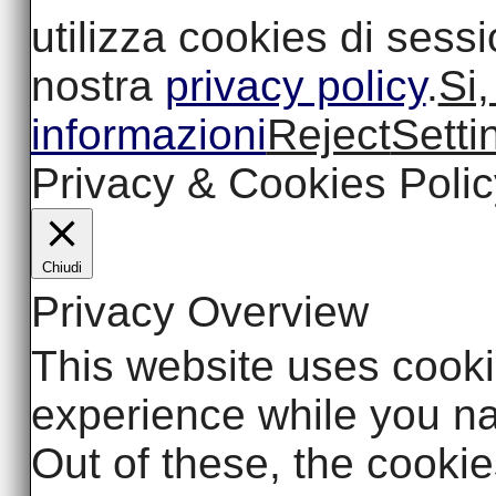
utilizza cookies di sess
nostra
privacy policy
.
Si,
informazioni
Reject
Setti
Privacy & Cookies Polic
Chiudi
Privacy Overview
This website uses cooki
experience while you na
Out of these, the cookie