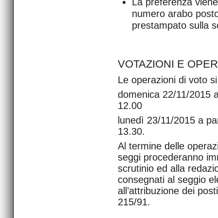
La preferenza vien
numero arabo posto
prestampato sulla 
VOTAZIONI E OPER
Le operazioni di voto s
domenica 22/11/2015 a p
12.00
lunedì 23/11/2015 a part
13.30.
Al termine delle operazi
seggi procederanno imm
scrutinio ed alla redazi
consegnati al seggio el
all’attribuzione dei post
215/91.