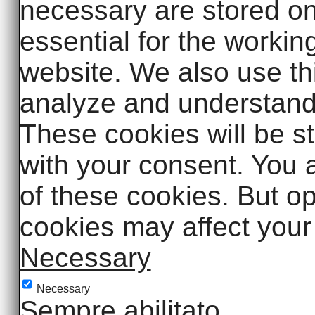
necessary are stored on
essential for the working
website. We also use thi
analyze and understand
These cookies will be s
with your consent. You a
of these cookies. But op
cookies may affect your
Necessary
Necessary
Sempre abilitato