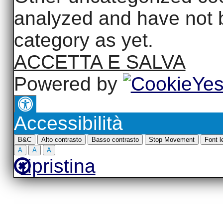
analyzed and have not b
category as yet.
ACCETTA E SALVA
Powered by
Accessibilità
B&C
Alto contrasto
Basso contrasto
Stop Movement
Font le
A
A
A
ripristina